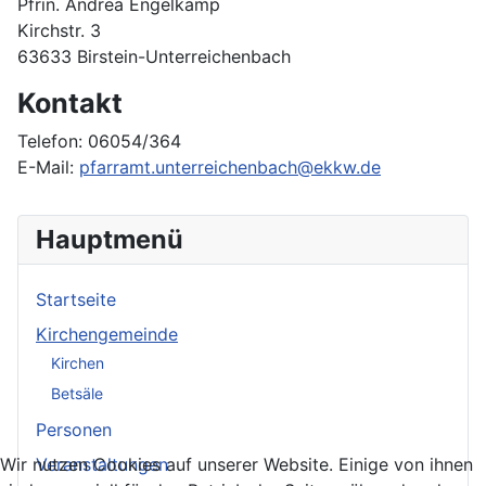
Pfrin. Andrea Engelkamp
Kirchstr. 3
63633 Birstein-Unterreichenbach
Kontakt
Telefon: 06054/364
E-Mail:
pfarramt.unterreichenbach@ekkw.de
Hauptmenü
Startseite
Kirchengemeinde
Kirchen
Betsäle
Personen
Wir nutzen Cookies auf unserer Website. Einige von ihnen
Veranstaltungen