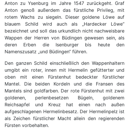
Anton zu Ysenburg im Jahre 1547 zurückgeht. Graf
Anton genoß außerdem das fürstliche Privileg, mit
rotem Wachs zu siegeln. Dieser goldene Löwe auf
blauem Schild wird auch als „Hardecker Löwe“
bezeichnet und soll das urkundlich nicht nachweisbare
Wappen der Herren von Büdingen gewesen sein, als
deren Erben die Isenburger bis heute den
Namenszusatz „und Büdingen“ führen.
Den ganzen Schild einschließlich den Wappenhaltern
umgibt ein roter, innen mit Hermelin gefütterter und
oben mit einen Fürstenhut bedeckter fürstlicher
Mantel. Die beiden Kordeln und die Fransen des
Mantels sind goldfarben. Der rote Fürstenhut mit zwei
goldenen, perlenbesetzen Bügeln, goldenem
Reichsapfel und Kreuz hat einen nach außen
aufgeschlagenen Hermelinbesatz. Der Hermelinpelz ist
als Zeichen fürstlicher Macht allein den regierenden
Fürsten vorbehalten.