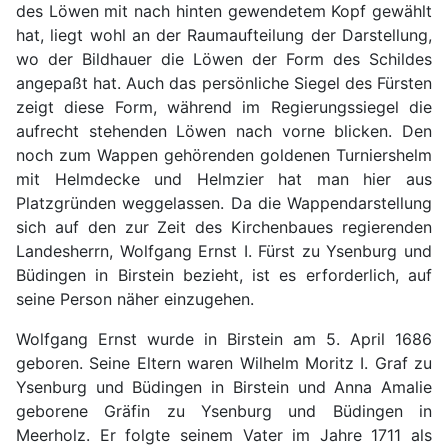
des Löwen mit nach hinten gewendetem Kopf gewählt
hat, liegt wohl an der Raumaufteilung der Darstellung,
wo der Bildhauer die Löwen der Form des Schildes
angepaßt hat. Auch das persönliche Siegel des Fürsten
zeigt diese Form, während im Regierungssiegel die
aufrecht stehenden Löwen nach vorne blicken. Den
noch zum Wappen gehörenden goldenen Turniershelm
mit Helmdecke und Helmzier hat man hier aus
Platzgründen weggelassen. Da die Wappendarstellung
sich auf den zur Zeit des Kirchenbaues regierenden
Landesherrn, Wolfgang Ernst I. Fürst zu Ysenburg und
Büdingen in Birstein bezieht, ist es erforderlich, auf
seine Person näher einzugehen.
Wolfgang Ernst wurde in Birstein am 5. April 1686
geboren. Seine Eltern waren Wilhelm Moritz I. Graf zu
Ysenburg und Büdingen in Birstein und Anna Amalie
geborene Gräfin zu Ysenburg und Büdingen in
Meerholz. Er folgte seinem Vater im Jahre 1711 als