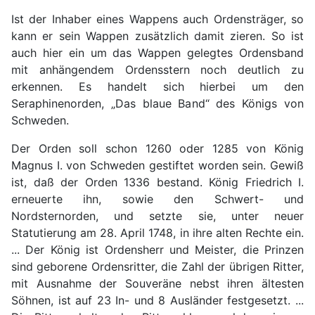
Ist der Inhaber eines Wappens auch Ordensträger, so
kann er sein Wappen zusätzlich damit zieren. So ist
auch hier ein um das Wappen gelegtes Ordensband
mit anhängendem Ordensstern noch deutlich zu
erkennen. Es handelt sich hierbei um den
Seraphinenorden, „Das blaue Band“ des Königs von
Schweden.
Der Orden soll schon 1260 oder 1285 von König
Magnus I. von Schweden gestiftet worden sein. Gewiß
ist, daß der Orden 1336 bestand. König Friedrich I.
erneuerte ihn, sowie den Schwert- und
Nordsternorden, und setzte sie, unter neuer
Statutierung am 28. April 1748, in ihre alten Rechte ein.
... Der König ist Ordensherr und Meister, die Prinzen
sind geborene Ordensritter, die Zahl der übrigen Ritter,
mit Ausnahme der Souveräne nebst ihren ältesten
Söhnen, ist auf 23 In- und 8 Ausländer festgesetzt. ...