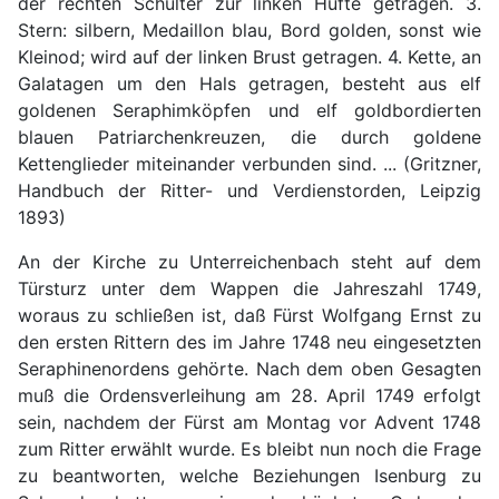
der rechten Schulter zur linken Hüfte getragen. 3.
Stern: silbern, Medaillon blau, Bord golden, sonst wie
Kleinod; wird auf der linken Brust getragen. 4. Kette, an
Galatagen um den Hals getragen, besteht aus elf
goldenen Seraphimköpfen und elf goldbordierten
blauen Patriarchenkreuzen, die durch goldene
Kettenglieder miteinander verbunden sind. ... (Gritzner,
Handbuch der Ritter- und Verdienstorden, Leipzig
1893)
An der Kirche zu Unterreichenbach steht auf dem
Türsturz unter dem Wappen die Jahreszahl 1749,
woraus zu schließen ist, daß Fürst Wolfgang Ernst zu
den ersten Rittern des im Jahre 1748 neu eingesetzten
Seraphinenordens gehörte. Nach dem oben Gesagten
muß die Ordensverleihung am 28. April 1749 erfolgt
sein, nachdem der Fürst am Montag vor Advent 1748
zum Ritter erwählt wurde. Es bleibt nun noch die Frage
zu beantworten, welche Beziehungen Isenburg zu