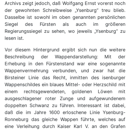
Archivs zeigt jedoch, daß Wolfgang Ernst vorerst noch
der gewohnten Schreibweise „Ysenburg“ treu blieb.
Dasselbe ist sowohl im oben genannten persönlichen
Siegel des Fürsten als auch im größeren
Regierungssiegel zu sehen, wo jeweils „Ysenburg“ zu
lesen ist.
Vor diesem Hintergrund ergibt sich nun die weitere
Beschreibung der Wappendarstellung: Mit der
Erhebung in den Fürstenstand war eine sogenannte
Wappenvermehrung verbunden, und zwar hat die
Birsteiner Linie das Recht, inmitten des isenburger
Wappenschildes ein blaues Mittel- oder Herzschild mit
einem rechtsgewendeten, goldenen Löwen mit
ausgeschlagener roter Zunge und aufgewundenem
doppelten Schwanz zu führen. Interessant ist dabei,
daß die im Jahre 1600 erloschene Linie Ysenburg-
Ronneburg das gleiche Wappen führte, welches auf
eine Verleihung durch Kaiser Karl V. an den Grafen