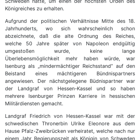
Schweden hatte, um einen der höchsten Orden des
Königreiches zu erhalten.
Aufgrund der politischen Verhältnisse Mitte des 18.
Jahrhunderts, wo sich wahrscheinlich schon
abzeichnete, daß die alte Ordnung des Reiches,
welche 50 Jahre später von Napoleon endgültig
umgestoßen wurde, keine lange
Überlebensmöglichkeit mehr haben würde, war
Isenburg als „mindermächtiger Reichsstand“ auf den
Beistand eines mächtigeren Bündnispartners
angewiesen. Der nächstgelegene Büdnispartner war
der Landgraf von Hessen-Kassel und so haben
mehrere Isenburger Prinzen Karriere in hessischen
Militärdiensten gemacht.
Landgraf Friedrich von Hessen-Kassel war mit der
schwedischen Thronerbin Ulrike Eleonore aus dem
Hause Pfalz-Zweibrücken verheiratet, welche nach nur
einem Jahr Regierungszeit als Königin von Schweden