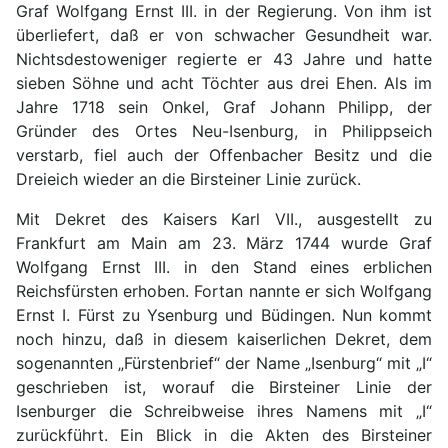
Graf Wolfgang Ernst III. in der Regierung. Von ihm ist
überliefert, daß er von schwacher Gesundheit war.
Nichtsdestoweniger regierte er 43 Jahre und hatte
sieben Söhne und acht Töchter aus drei Ehen. Als im
Jahre 1718 sein Onkel, Graf Johann Philipp, der
Gründer des Ortes Neu-Isenburg, in Philippseich
verstarb, fiel auch der Offenbacher Besitz und die
Dreieich wieder an die Birsteiner Linie zurück.
Mit Dekret des Kaisers Karl VII., ausgestellt zu
Frankfurt am Main am 23. März 1744 wurde Graf
Wolfgang Ernst III. in den Stand eines erblichen
Reichsfürsten erhoben. Fortan nannte er sich Wolfgang
Ernst I. Fürst zu Ysenburg und Büdingen. Nun kommt
noch hinzu, daß in diesem kaiserlichen Dekret, dem
sogenannten „Fürstenbrief“ der Name „Isenburg“ mit „I“
geschrieben ist, worauf die Birsteiner Linie der
Isenburger die Schreibweise ihres Namens mit „I“
zurückführt. Ein Blick in die Akten des Birsteiner