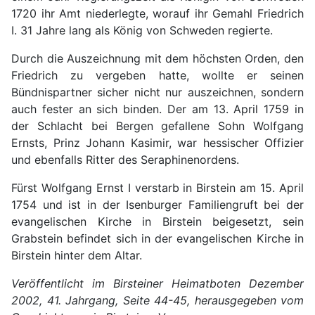
1720 ihr Amt niederlegte, worauf ihr Gemahl Friedrich
I. 31 Jahre lang als König von Schweden regierte.
Durch die Auszeichnung mit dem höchsten Orden, den
Friedrich zu vergeben hatte, wollte er seinen
Bündnispartner sicher nicht nur auszeichnen, sondern
auch fester an sich binden. Der am 13. April 1759 in
der Schlacht bei Bergen gefallene Sohn Wolfgang
Ernsts, Prinz Johann Kasimir, war hessischer Offizier
und ebenfalls Ritter des Seraphinenordens.
Fürst Wolfgang Ernst I verstarb in Birstein am 15. April
1754 und ist in der Isenburger Familiengruft bei der
evangelischen Kirche in Birstein beigesetzt, sein
Grabstein befindet sich in der evangelischen Kirche in
Birstein hinter dem Altar.
Veröffentlicht im Birsteiner Heimatboten Dezember
2002, 41. Jahrgang, Seite 44-45, herausgegeben vom