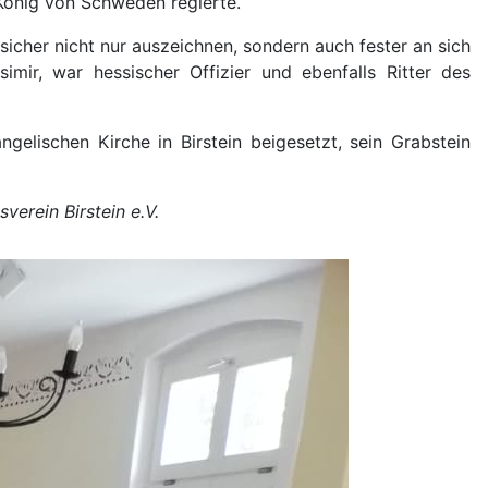
 König von Schweden regierte.
icher nicht nur auszeichnen, sondern auch fester an sich
mir, war hessischer Offizier und ebenfalls Ritter des
ngelischen Kirche in Birstein beigesetzt, sein Grabstein
erein Birstein e.V.