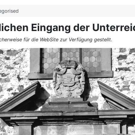
egorised
ichen Eingang der Unterrei
cherweise für die WebSite zur Verfügung gestellt.