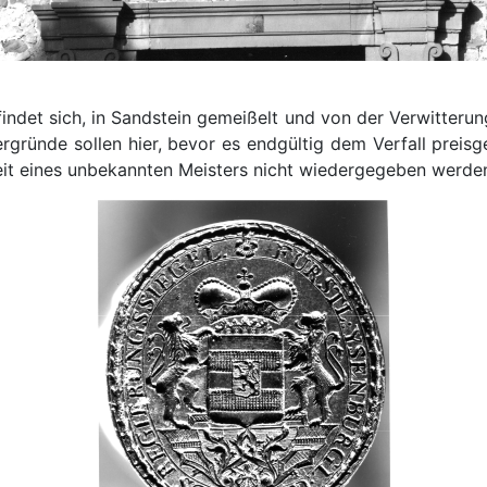
det sich, in Sandstein gemeißelt und von der Verwitterung 
gründe sollen hier, bevor es endgültig dem Verfall preisge
beit eines unbekannten Meisters nicht wiedergegeben werde